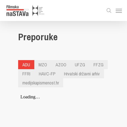
Preporuke
ADU
MZO
AZOO
UFZG
FFZG
FFRI
HAVC-FP
Hrvatski državni arhiv
medijskapismenost.hr