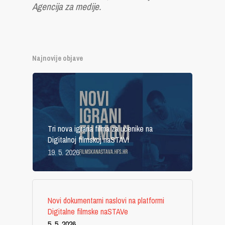
Agencija za medije.
Najnovije objave
Tri nova igrana filma za učenike na
Digitalnoj filmskoj naSTAVi
19. 5. 2026.
Novi dokumentarni naslovi na platformi
Digitalne filmske naSTAVe
5. 5. 2026.