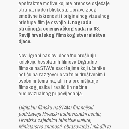
apstraktne motive kojima prenose osjećaje
straha, nade i bliskosti. Upravo zbog
emotivne iskrenosti i originalnog vizualnog
pristupa film je osvojio
1. nagradu
stručnoga ocjenjivačkog suda na 63.
Reviji hrvatskog filmskog stvaralaštva
djece.
Novi igrani naslovi dodatno proširuju
kolekciju besplatnih filmova Digitalne
filmske naSTAVe sadržajima koji učenike
potiču na razgovor o važnim društvenim i
osobnim temama, ali i na promišljanje
filmskog jezika i različitih načina
audiovizualnog pripovijedanja.
Digitalnu filmsku naSTAVu financijski
podržavaju Hrvatski audiovizualni centar,
Hrvatska zajednica tehničke kulture,
Ministarstvo znanosti, obrazovanja i mladih te