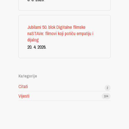
Jubilarni 50. blok Digitalne filmske
naSTAVe: filmovi koji potiču empatiju i
dijalog
20. 4. 2026.
Kategorije
Citati
2
Vijesti
104