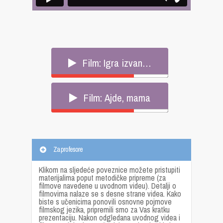
Film: Igra izvan…
Film: Ajde, mama
Za profesore
Klikom na sljedeće poveznice možete pristupiti
materijalima poput metodičke pripreme (za
filmove navedene u uvodnom videu). Detalji o
filmovima nalaze se s desne strane videa. Kako
biste s učenicima ponovili osnovne pojmove
filmskog jezika, pripremili smo za Vas kratku
prezentaciju. Nakon odgledana uvodnog videa i