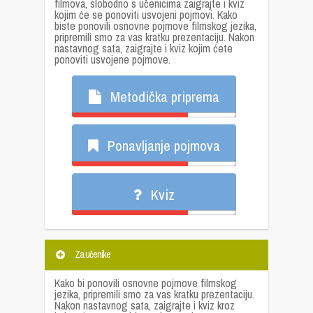
filmova, slobodno s učenicima zaigrajte i kviz
kojim će se ponoviti usvojeni pojmovi. Kako
biste ponovili osnovne pojmove filmskog jezika,
pripremili smo za vas kratku prezentaciju. Nakon
nastavnog sata, zaigrajte i kviz kojim ćete
ponoviti usvojene pojmove.
Metodička priprema
Ponavljanje pojmova
Kviz
Za učenike
Kako bi ponovili osnovne pojmove filmskog
jezika, pripremili smo za vas kratku prezentaciju.
Nakon nastavnog sata, zaigrajte i kviz kroz