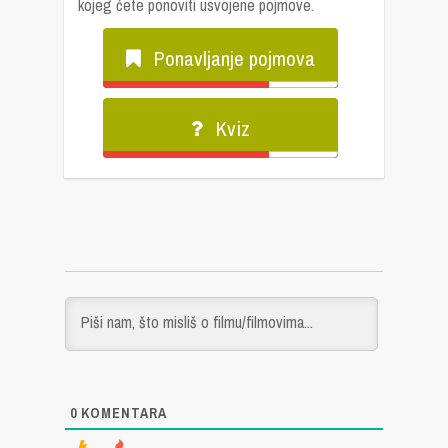
kojeg ćete ponoviti usvojene pojmove.
Ponavljanje pojmova
Kviz
0
KOMENTARA